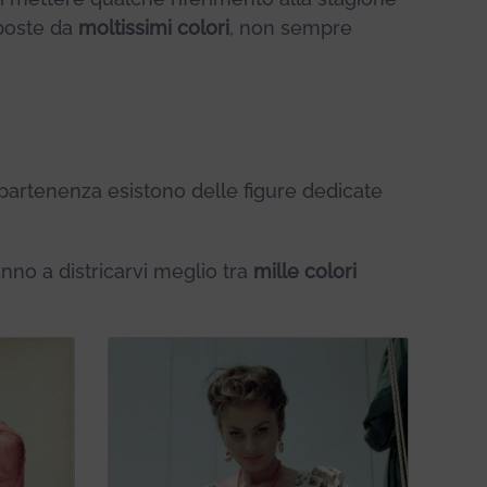
poste da
moltissimi colori
, non sempre
ppartenenza esistono delle figure dedicate
anno a districarvi meglio tra
mille colori