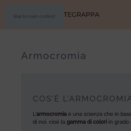
Skip to main content
Armocromia
COS’È L’ARMOCROMI
L’
armocromia
è una scienza che in bas
di noi, cioè la
gamma di colori
in grado d