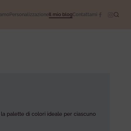
camo
Personalizzazione
Il mio blog
Contattami
la palette di colori ideale per ciascuno