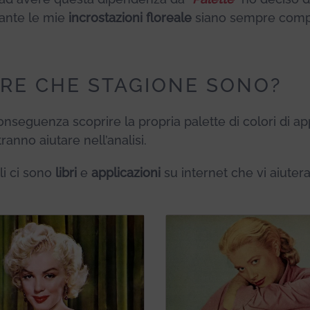
tante le mie
incrostazioni floreale
siano sempre com
IRE CHE STAGIONE SONO?
onseguenza scoprire la propria palette di colori di a
tranno aiutare nell’analisi.
li ci sono
libri
e
applicazioni
su internet che vi aiuter