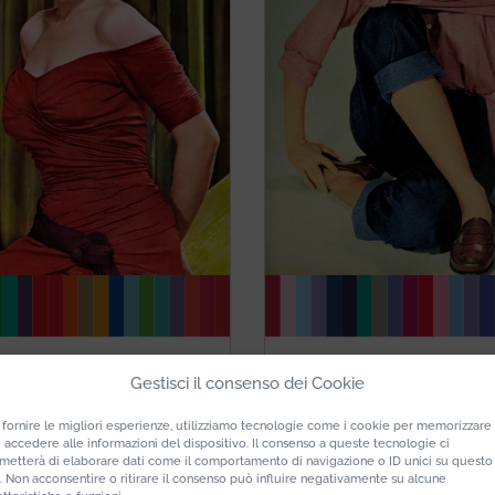
SPRING
SUMMER
Gestisci il consenso dei Cookie
RILYN MONROE
GRACE KEL
 fornire le migliori esperienze, utilizziamo tecnologie come i cookie per memorizzare
 accedere alle informazioni del dispositivo. Il consenso a queste tecnologie ci
metterà di elaborare dati come il comportamento di navigazione o ID unici su questo
o. Non acconsentire o ritirare il consenso può influire negativamente su alcune