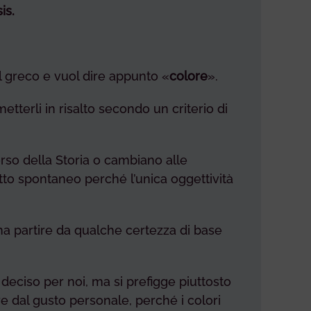
is.
l greco e vuol dire appunto «
colore
».
etterli in risalto secondo un criterio di
rso della Storia o cambiano alle
utto spontaneo perché l’unica oggettività
, ma partire da qualche certezza di base
deciso per noi, ma si prefigge piuttosto
re dal gusto personale, perché i colori