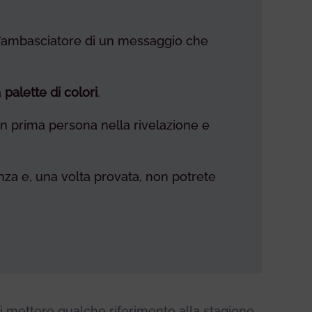
l’ambasciatore di un messaggio che
a
palette di colori
.
in prima persona nella rivelazione e
nza e, una volta provata, non potrete
i mettere qualche riferimento alla stagione