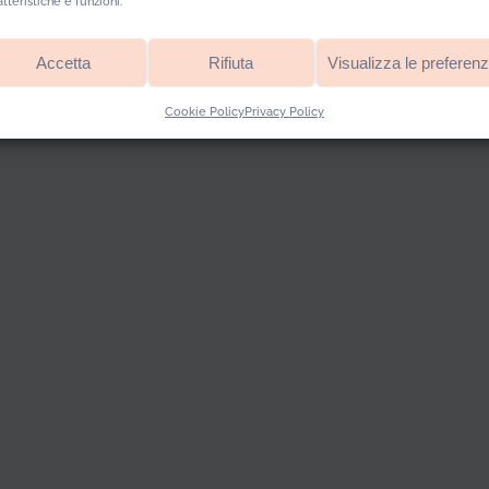
atteristiche e funzioni.
Accetta
Rifiuta
Visualizza le preferen
Cookie Policy
Privacy Policy