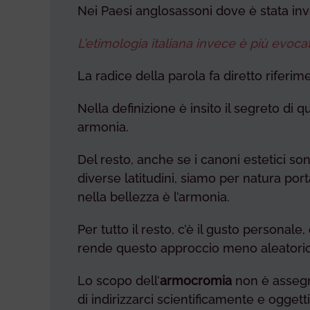
Nei Paesi anglosassoni dove è stata in
L’etimologia italiana invece è più evocat
La radice della parola fa diretto riferi
Nella definizione è insito il segreto di 
armonia.
Del resto, anche se i canoni estetici s
diverse latitudini, siamo per natura por
nella bellezza è l’armonia.
Per tutto il resto, c’è il gusto personal
rende questo approccio meno aleatorio
Lo scopo dell’
armocromia
non è asseg
di indirizzarci scientificamente e ogget