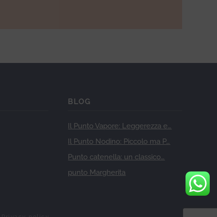
BLOG
Il Punto Vapore: Leggerezza e…
Il Punto Nodino: Piccolo ma P…
Punto catenella: un classico…
punto Margherita
Privacy policy