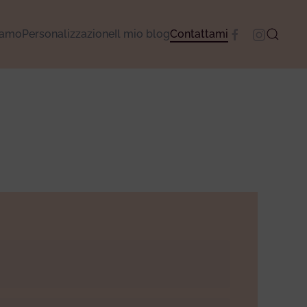
camo
Personalizzazione
Il mio blog
Contattami