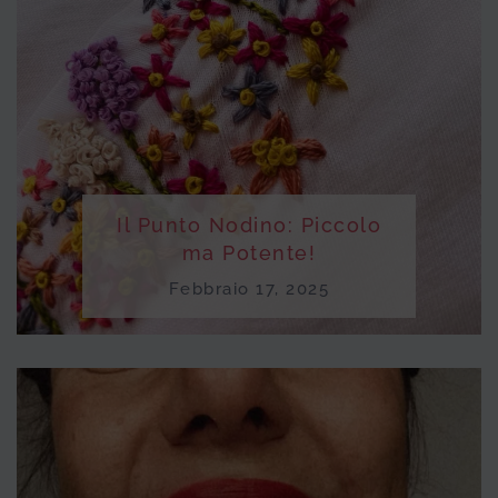
Il Punto Nodino: Piccolo
ma Potente!
Febbraio 17, 2025