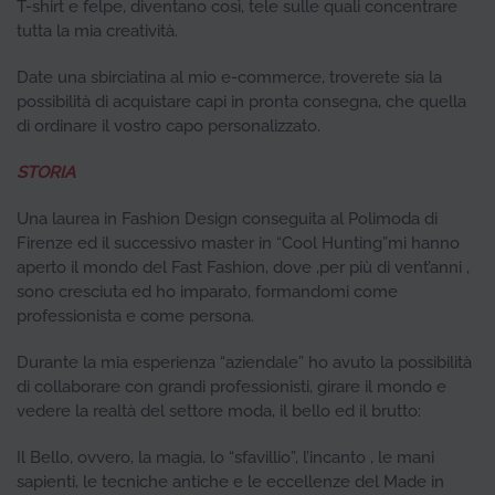
T-shirt e felpe, diventano così, tele sulle quali concentrare
tutta la mia creatività.
Date una sbirciatina al mio e-commerce, troverete sia la
possibilità di acquistare capi in pronta consegna, che quella
di ordinare il vostro capo personalizzato.
ST
ORIA
Una laurea in Fashion Design conseguita al Polimoda di
Firenze ed il successivo master in “Cool Hunting”mi hanno
aperto il mondo del Fast Fashion, dove ,per più di vent’anni ,
sono cresciuta ed ho imparato, formandomi come
professionista e come persona.
Durante la mia esperienza “aziendale” ho avuto la possibilità
di collaborare con grandi professionisti, girare il mondo e
vedere la realtà del settore moda, il bello ed il brutto:
Il Bello, ovvero, la magia, lo “sfavillio”, l’incanto , le mani
sapienti, le tecniche antiche e le eccellenze del Made in