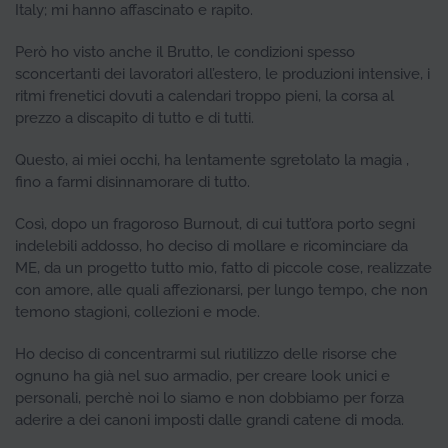
Italy; mi hanno affascinato e rapito.
Però ho visto anche il Brutto, le condizioni spesso
sconcertanti dei lavoratori all’estero, le produzioni intensive, i
ritmi frenetici dovuti a calendari troppo pieni, la corsa al
prezzo a discapito di tutto e di tutti.
Questo, ai miei occhi, ha lentamente sgretolato la magia ,
fino a farmi disinnamorare di tutto.
Così, dopo un fragoroso Burnout, di cui tutt’ora porto segni
indelebili addosso, ho deciso di mollare e ricominciare da
ME, da un progetto tutto mio, fatto di piccole cose, realizzate
con amore, alle quali affezionarsi, per lungo tempo, che non
temono stagioni, collezioni e mode.
Ho deciso di concentrarmi sul riutilizzo delle risorse che
ognuno ha già nel suo armadio, per creare look unici e
personali, perchè noi lo siamo e non dobbiamo per forza
aderire a dei canoni imposti dalle grandi catene di moda.