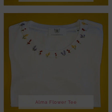
Alma Flower Tee