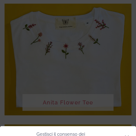
Anita Flower Tee
Gestisci il consenso dei