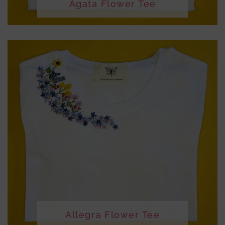
Agata Flower Tee
Allegra Flower Tee