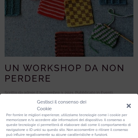
UN WORKSHOP DA NON
PERDERE
Scritto da
admin
il
Novembre 3, 2021
. Pubblicato in
Eventi
.
Gestisci il consenso dei
Cookie
Chi l’ha detto che L’ uncinetto è una cosa solo da nonnine?
Per fornire le migliori esperienze, utilizziamo tecnologie come i cookie per
memorizzare e/o accedere alle informazioni del dispositivo. Il consenso a
Si tratta in realtà di un trend decisamente in voga in tutto il
queste tecnologie ci permetterà di elaborare dati come il comportamento di
navigazione o ID unici su questo sito. Non acconsentire o ritirare il consenso
mondo.
può influire negativamente su alcune caratteristiche e funzioni.