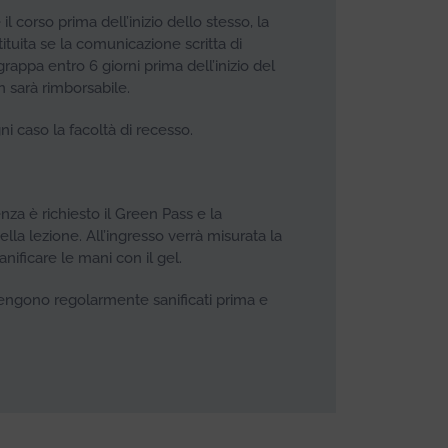
il corso prima dell’inizio dello stesso, la
ituita se la comunicazione scritta di
ppa entro 6 giorni prima dell’inizio del
n sarà rimborsabile.
ni caso la facoltà di recesso.
enza è richiesto il Green Pass e la
lla lezione. All’ingresso verrà misurata la
nificare le mani con il gel.
i vengono regolarmente sanificati prima e