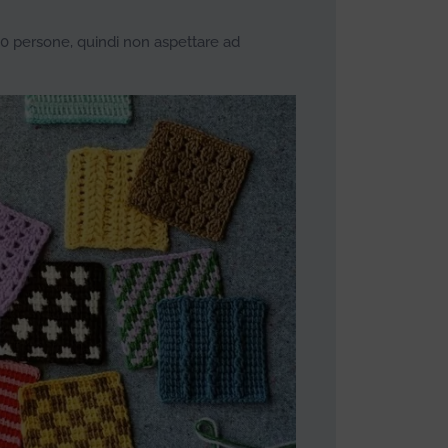
10 persone, quindi non aspettare ad
!