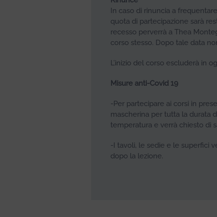
Rinunce
In caso di rinuncia a frequentare 
quota di partecipazione sarà rest
recesso perverrà a Thea Montegra
corso stesso. Dopo tale data no
L’inizio del corso escluderà in og
Misure anti-Covid 19
-Per partecipare ai corsi in pres
mascherina per tutta la durata de
temperatura e verrà chiesto di sa
-I tavoli, le sedie e le superfic
dopo la lezione.