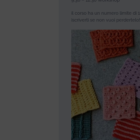
9:30 – 12:30 Workshop
il corso ha un numero limite di 
iscriverti se non vuoi perdertelo