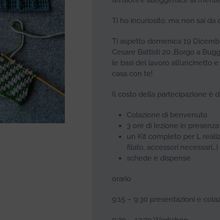
tensioni e alleggerisce la mente
Ti ho incuriosito, ma non sai da 
Ti aspetto domenica 19 Dicembre
Cesare Battisti 20 ,Borgo a Bug
le basi del lavoro all’uncinetto 
casa con te!
Il costo della partecipazione è
Colazione di benvenuto
3 ore di lezione in presenza
un Kit completo per L realiz
filato, accessori necessari…)
schede e dispense
orario
9:15 – 9:30 presentazioni e col