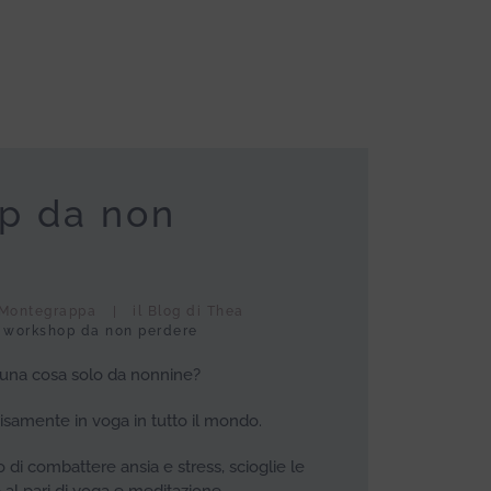
p da non
Montegrappa
il Blog di Thea
 workshop da non perdere
è una cosa solo da nonnine?
ecisamente in voga in tutto il mondo.
 di combattere ansia e stress, scioglie le