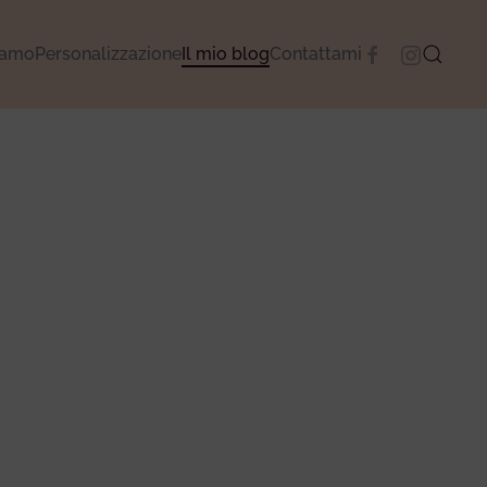
camo
Personalizzazione
Il mio blog
Contattami