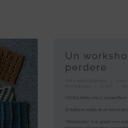
Un worksho
perdere
THEA MONTEGRAPPA
Thea 
Montegrappa
Eventi
Un
Chi l’ha detto che L’ uncinetto 
Si tratta in realtà di un trend d
“Sferruzzare” è in grado non solo