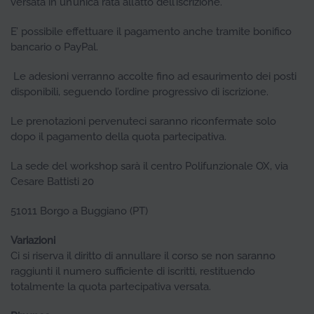
versata in un’unica rata all’atto dell’iscrizione.
E’ possibile effettuare il pagamento anche tramite bonifico
bancario o PayPal.
Le adesioni verranno accolte fino ad esaurimento dei posti
disponibili, seguendo l’ordine progressivo di iscrizione.
Le prenotazioni pervenuteci saranno riconfermate solo
dopo il pagamento della quota partecipativa.
La sede del workshop sarà il centro Polifunzionale OX, via
Cesare Battisti 20
51011 Borgo a Buggiano (PT)
Variazioni
Ci si riserva il diritto di annullare il corso se non saranno
raggiunti il numero sufficiente di iscritti, restituendo
totalmente la quota partecipativa versata.