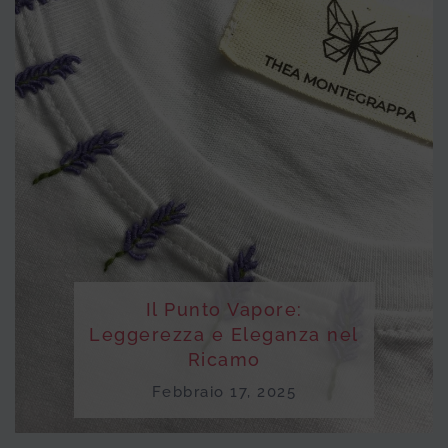
Il Punto Vapore:
Leggerezza e Eleganza nel
Ricamo
Febbraio 17, 2025