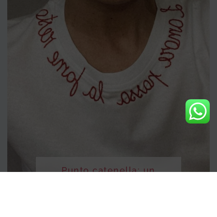
Punto catenella: un
classico intramontabile
Febbraio 13, 2025