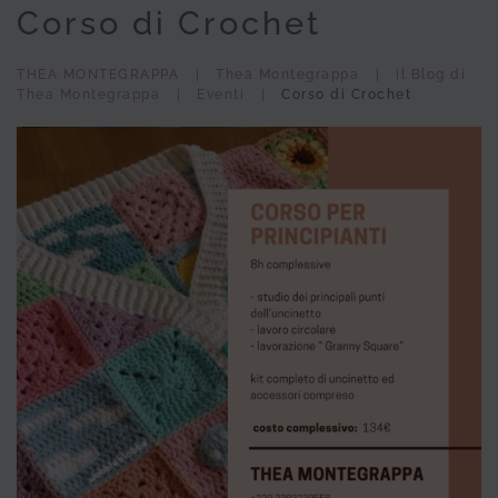
Corso di Crochet
THEA MONTEGRAPPA
Thea Montegrappa
il Blog di
Thea Montegrappa
Eventi
Corso di Crochet