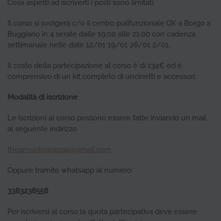
Cosa aspetti ad iscriverti i posti sono limitati.
Il corso si svolgerà c/o il centro polifunzionale OX a Borgo a
Buggiano in 4 serate dalle 19:00 alle 21:00 con cadenza
settimanale nelle date 12/01 19/01 26/01 2/01.
Il costo della partecipazione al corso è di 134€ ed è
comprensivo di un kit completo di uncinetti e accessori.
Modalità di iscrizione
Le iscrizioni al corso possono essere fatte inviando un mail
al seguente indirizzo
theamontegrappa@gmail.com
Oppure tramite whatsapp al numero:
3383238558
Per iscriversi al corso la quota partecipativa deve essere