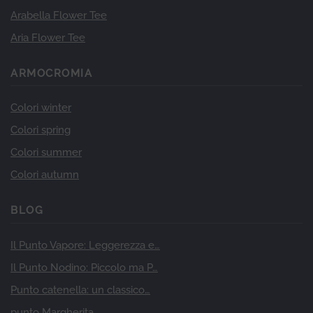
Arabella Flower Tee
Aria Flower Tee
ARMOCROMIA
Colori winter
Colori spring
Colori summer
Colori autumn
BLOG
Il Punto Vapore: Leggerezza e…
Il Punto Nodino: Piccolo ma P…
Punto catenella: un classico…
punto Margherita