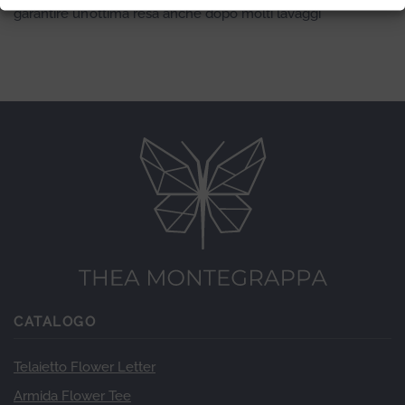
garantire un’ottima resa anche dopo molti lavaggi
CATALOGO
Telaietto Flower Letter
Armida Flower Tee