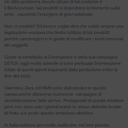
Un altro problema dovuto all’uso di tali sostanze è
il BioAccumulo: tali prodotti si depositano lentamente sulla
pelle , causando l’insorgere di gravi patologie.
Non ci credete? Ed invece voglio dirvi che esiste proprio una
legislazione europea che limita l’utilizzo di tali prodotti
perché cancerogeni e in grado di modificare i livelli ormonali
dei soggetti.
Grazie al contributo di Greenpeace e della sua campagna
DETOX, oggi molte aziende si sono prefissate l’eliminazione
totale di questi agenti inquinanti dalla produzione entro la
fine del 2020.
Valentino, Zara, ed H&M sono stati pionieri in questo
campo,anche attraverso numerose campagne di
sensibilizzazione fatte ad hoc. Protagonisti di queste iniziative
però non sono solo i grandi brand: lo stesso distretto tessile
di Prato si è posto questo ambizioso obiettivo.
In italia esistono poi molte realtà che, nel loro piccolo,