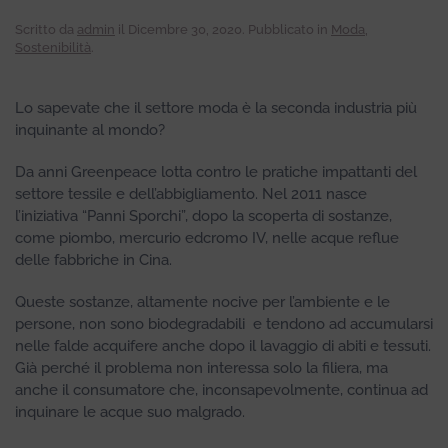
Scritto da
admin
il
Dicembre 30, 2020
. Pubblicato in
Moda
,
Sostenibilità
.
Lo sapevate che il settore moda è la seconda industria più
inquinante al mondo?
Da anni Greenpeace lotta contro le pratiche impattanti del
settore tessile e dell’abbigliamento. Nel 2011 nasce
l’iniziativa “Panni Sporchi”, dopo la scoperta di sostanze,
come piombo, mercurio edcromo IV, nelle acque reflue
delle fabbriche in Cina.
Queste sostanze, altamente nocive per l’ambiente e le
persone, non sono biodegradabili e tendono ad accumularsi
nelle falde acquifere anche dopo il lavaggio di abiti e tessuti.
Già perché il problema non interessa solo la filiera, ma
anche il consumatore che, inconsapevolmente, continua ad
inquinare le acque suo malgrado.