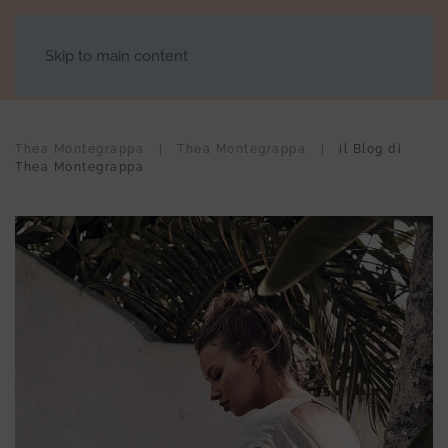
Skip to main content
Thea Montegrappa
Thea Montegrappa
il Blog di
Thea Montegrappa