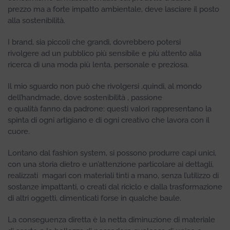
prezzo ma a forte impatto ambientale, deve lasciare il posto
alla sostenibilità.
I brand, sia piccoli che grandi, dovrebbero potersi
rivolgere ad un pubblico più sensibile e più attento alla
ricerca di una moda più lenta, personale e preziosa.
Il mio sguardo non può che rivolgersi ,quindi, al mondo
dell’handmade, dove sostenibilità , passione
e qualità fanno da padrone: questi valori rappresentano la
spinta di ogni artigiano e di ogni creativo che lavora con il
cuore.
Lontano dal fashion system, si possono produrre capi unici,
con una storia dietro e un’attenzione particolare ai dettagli,
realizzati magari con materiali tinti a mano, senza l’utilizzo di
sostanze impattanti, o creati dal riciclo e dalla trasformazione
di altri oggetti, dimenticati forse in qualche baule.
La conseguenza diretta è la netta diminuzione di materiale