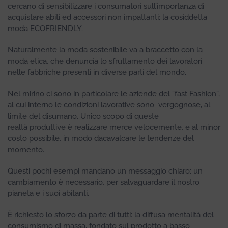
cercano di sensibilizzare i consumatori sull’importanza di
acquistare abiti ed accessori non impattanti: la cosiddetta
moda ECOFRIENDLY.
Naturalmente la moda sostenibile va a braccetto con la
moda etica, che denuncia lo sfruttamento dei lavoratori
nelle fabbriche presenti in diverse parti del mondo.
Nel mirino ci sono in particolare le aziende del “fast Fashion”,
al cui interno le condizioni lavorative sono vergognose, al
limite del disumano. Unico scopo di queste
realtà produttive è realizzare merce velocemente, e al minor
costo possibile, in modo dacavalcare le tendenze del
momento.
Questi pochi esempi mandano un messaggio chiaro: un
cambiamento è necessario, per salvaguardare il nostro
pianeta e i suoi abitanti.
È richiesto lo sforzo da parte di tutti: la diffusa mentalità del
consumismo di massa, fondato sul prodotto a basso