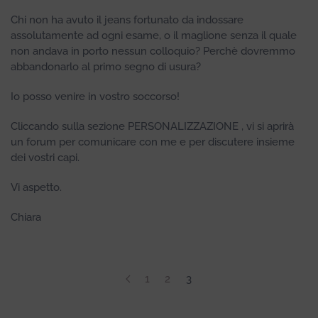
Chi non ha avuto il jeans fortunato da indossare
assolutamente ad ogni esame, o il maglione senza il quale
non andava in porto nessun colloquio? Perchè dovremmo
abbandonarlo al primo segno di usura?
Io posso venire in vostro soccorso!
Cliccando sulla sezione PERSONALIZZAZIONE , vi si aprirà
un forum per comunicare con me e per discutere insieme
dei vostri capi.
Vi aspetto.
Chiara
1
2
3