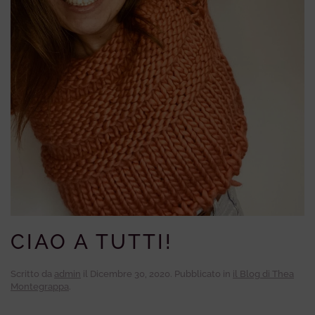
CIAO A TUTTI!
Scritto da
admin
il
Dicembre 30, 2020
. Pubblicato in
il Blog di Thea
Montegrappa
.