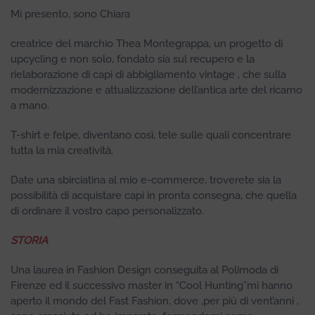
Mi presento, sono Chiara
creatrice del marchio Thea Montegrappa, un progetto di
upcycling e non solo, fondato sia sul recupero e la
rielaborazione di capi di abbigliamento vintage , che sulla
modernizzazione e attualizzazione dell’antica arte del ricamo
a mano.
T-shirt e felpe, diventano così, tele sulle quali concentrare
tutta la mia creatività.
Date una sbirciatina al mio e-commerce, troverete sia la
possibilità di acquistare capi in pronta consegna, che quella
di ordinare il vostro capo personalizzato.
ST
ORIA
Una laurea in Fashion Design conseguita al Polimoda di
Firenze ed il successivo master in “Cool Hunting”mi hanno
aperto il mondo del Fast Fashion, dove ,per più di vent’anni ,