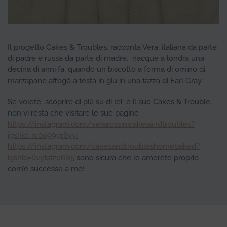
Il progetto Cakes & Troubles, racconta Vera, italiana da parte
di padre e russa da parte di madre, nacque a londra una
decina di anni fa, quando un biscotto a forma di omino di
marzapane affogò a testa in giù in una tazza di Earl Gray.
Se volete scoprire di più su di lei e il suo Cakes & Trouble,
non vi resta che visitare le sue pagine
https://instagram.com/verarossinicakesandtroubles?
igshid=rc0o99gr6yyi
https://instagram.com/cakesandtroubleshomebaked?
igshid=6vytstz06is5
sono sicura che le amerete proprio
com’è successo a me!