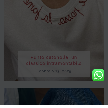
Punto catenella: un
classico intramontabile
Febbraio 13, 2025