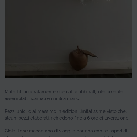
Materiali accuratamente ricercati e abbinati, interamente
assemblati, ricamati e rifiniti a mano.
Pezzi unici, o al massimo in edizioni limitatissime visto che,
alcuni pezzi elaborati, richiedono fino a 6 ore di lavorazione.
Gioielli che raccontano di viaggi e portano con se sapori di