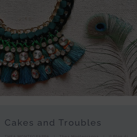
Cakes and Troubles
THEA MONTEGRAPPA
Thea Montegrappa
il Blog di