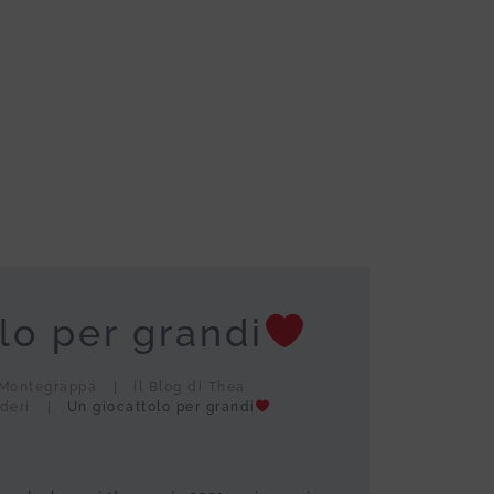
lo per grandi
Montegrappa
il Blog di Thea
deri
Un giocattolo per grandi