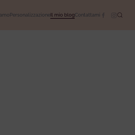
camo
Personalizzazione
Il mio blog
Contattami